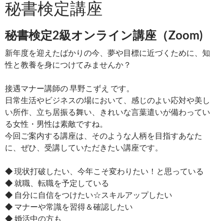
秘書検定講座
秘書検定2級オンライン講座（Zoom)
新年度を迎えたばかりの今、夢や目標に近づくために、知
性と教養を身につけてみませんか？
接遇マナー講師の 早野こずえ です。
日常生活やビジネスの場において、感じのよい応対や美し
い所作、立ち居振る舞い、きれいな言葉遣いが備わってい
る女性・男性は素敵ですね。
今回ご案内する講座は、そのような人柄を目指すあなた
に、ぜひ、受講していただきたい講座です。
◆ 現状打破したい、今年こそ変わりたい！と思っている
◆ 就職、転職を予定している
◆ 自分に自信をつけたい☆スキルアップしたい
◆ マナーや常識を習得＆確認したい
◆ 婚活中の方も