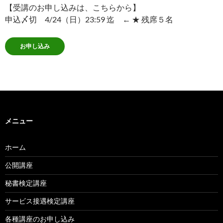
【受講のお申し込みは、こちらから】
申込〆切 4/24（日）23:59 迄 ← ★ 残席５名
お申し込み
メニュー
ホーム
公開講座
秘書検定講座
サービス接遇検定講座
各種講座のお申し込み