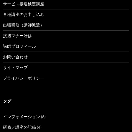
サービス接遇検定講座
各種講座のお申し込み
出張研修（講師派遣）
接遇マナー研修
講師プロフィール
お問い合わせ
サイトマップ
プライバシーポリシー
タグ
インフォメーション
(6)
研修／講座の記録
(4)